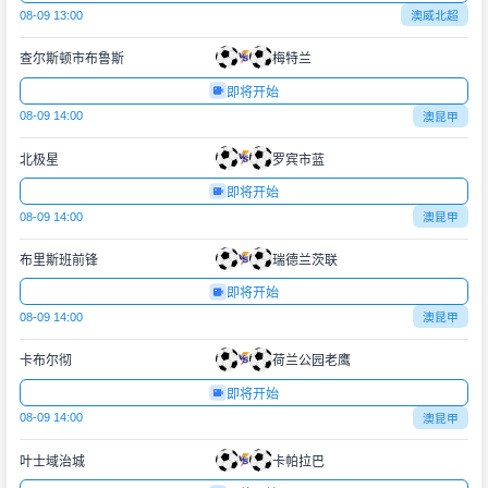
08-09 13:00
澳威北超
查尔斯顿市布鲁斯
梅特兰
即将开始
08-09 14:00
澳昆甲
北极星
罗宾市蓝
即将开始
08-09 14:00
澳昆甲
布里斯班前锋
瑞德兰茨联
即将开始
08-09 14:00
澳昆甲
卡布尔彻
荷兰公园老鹰
即将开始
08-09 14:00
澳昆甲
叶士域治城
卡帕拉巴