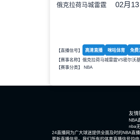
02月13
俄克拉荷马城雷霆
高清直播
咪咕体育
免费
【直播信号】
【赛事名称】俄克拉荷马城雷霆VS密尔沃
【赛事分类】
NBA
友情
NBA
nb
24直播网为广大球迷提供全面及时的NBA直
更新直播信号。我们所有的体育直播信号均由